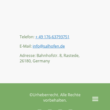
Telefon:
+ 49 176-63793751
E-Mail:
info@salhofen.de
Adresse: Bahnhofstr. 8, Rastede,
26180, Germany
©Urheberrecht. Alle Rechte
vorbehalten.