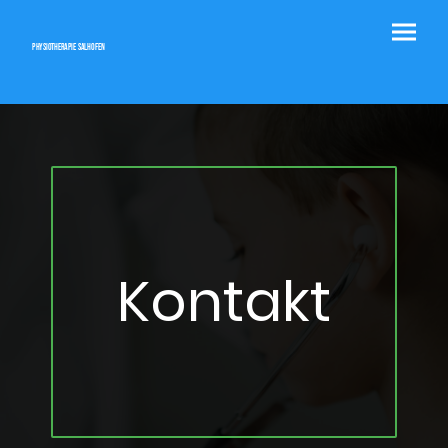
Physiotherapie Salhofen
Kontakt